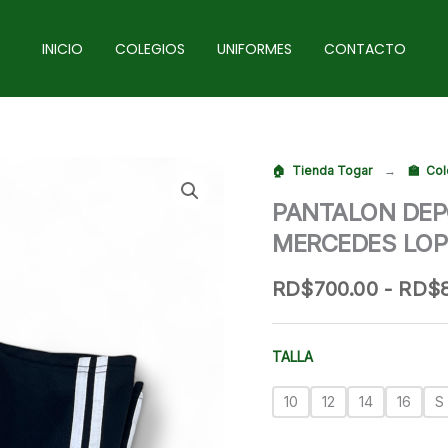
INICIO
COLEGIOS
UNIFORMES
CONTACTO
Tienda Togar
→
Col
PANTALON DEP
MERCEDES LOP
RD$
700.00
-
RD$
TALLA
10
12
14
16
S