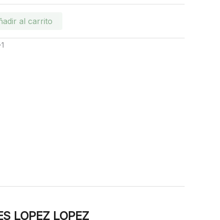
adir al carrito
-1
ES LOPEZ LOPEZ