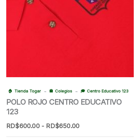
Tienda Togar
Colegios
Centro Educativo 123
→
→
POLO ROJO CENTRO EDUCATIVO
123
Rango
RD$
600.00
-
RD$
650.00
de
precios: