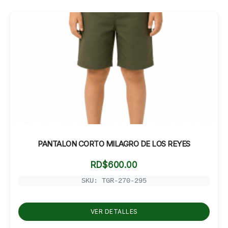
PANTALON CORTO MILAGRO DE LOS REYES
RD$
600.00
SKU: TGR-270-295
VER DETALLES