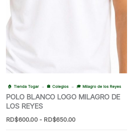
Tienda Togar
Colegios
Milagro de los Reyes
→
→
POLO BLANCO LOGO MILAGRO DE
LOS REYES
Rango
RD$
600.00
-
RD$
650.00
de
precios: