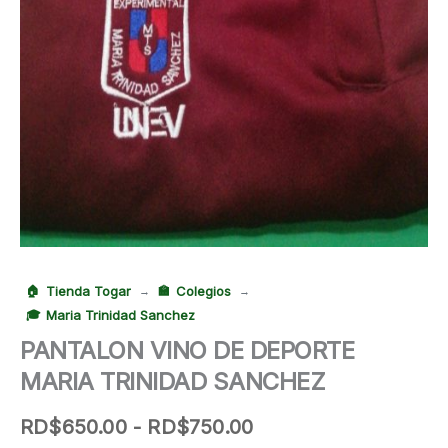
Tienda Togar
Colegios
→
→
Maria Trinidad Sanchez
PANTALON VINO DE DEPORTE
MARIA TRINIDAD SANCHEZ
Rango
RD$
650.00
-
RD$
750.00
de