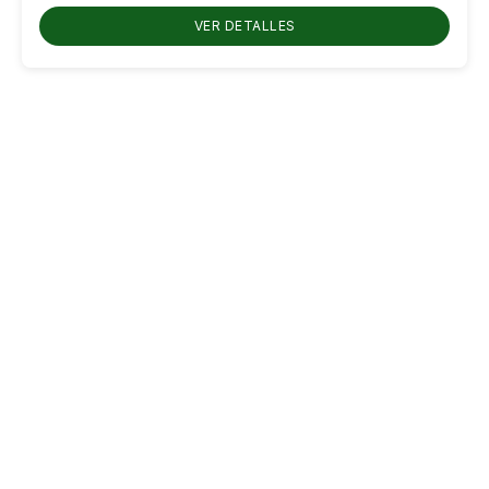
hasta
VER DETALLES
RD$600.00