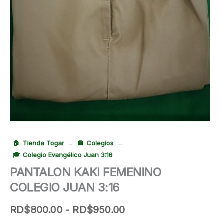
Tienda Togar
Colegios
→
→
Colegio Evangélico Juan 3:16
PANTALON KAKI FEMENINO
COLEGIO JUAN 3:16
Rango
RD$
800.00
-
RD$
950.00
de