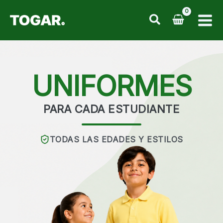
Ir
al
contenido
UNIFORMES
PARA CADA ESTUDIANTE
TODAS LAS EDADES Y ESTILOS