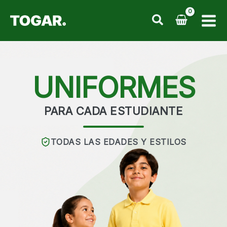
Ir
al
contenido
UNIFORMES
PARA CADA ESTUDIANTE
TODAS LAS EDADES Y ESTILOS