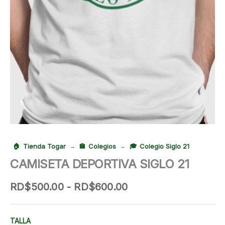
Tienda Togar
Colegios
Colegio Siglo 21
→
→
CAMISETA DEPORTIVA SIGLO 21
Rango
RD$
500.00
-
RD$
600.00
de
precios:
desde
TALLA