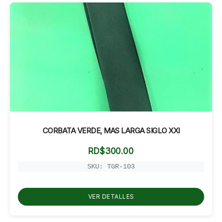
CORBATA VERDE, MAS LARGA SIGLO XXI
RD$
300.00
SKU: TGR-103
VER DETALLES