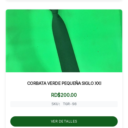
CORBATA VERDE PEQUEÑA SIGLO XXI
RD$
200.00
SKU: TGR-98
VER DETALLES