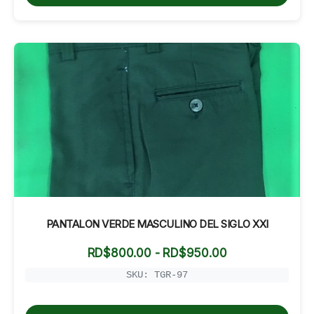
RD$950.00
PANTALON VERDE MASCULINO DEL SIGLO XXI
Rango
RD$
800.00
-
RD$
950.00
de
precios:
SKU: TGR-97
desde
RD$800.00
hasta