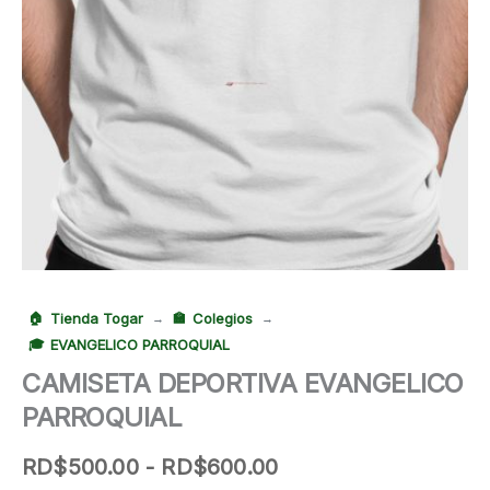
Tienda Togar
Colegios
→
→
EVANGELICO PARROQUIAL
CAMISETA DEPORTIVA EVANGELICO
PARROQUIAL
Rango
RD$
500.00
-
RD$
600.00
de