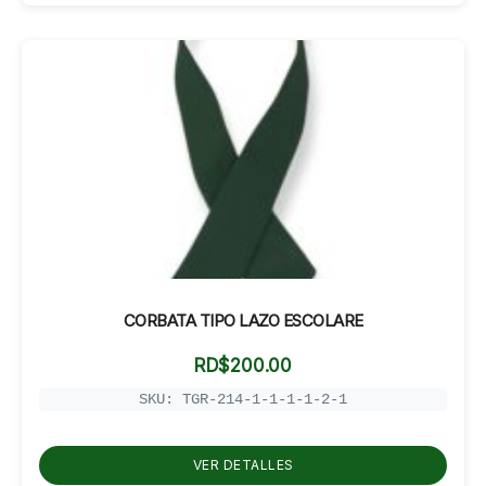
CORBATA TIPO LAZO ESCOLARE
RD$
200.00
SKU: TGR-214-1-1-1-1-2-1
VER DETALLES