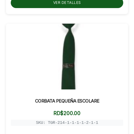
hasta
VER DETALLES
RD$950.00
CORBATA PEQUEÑA ESCOLARE
RD$
200.00
SKU: TGR-214-1-1-1-1-2-1-1