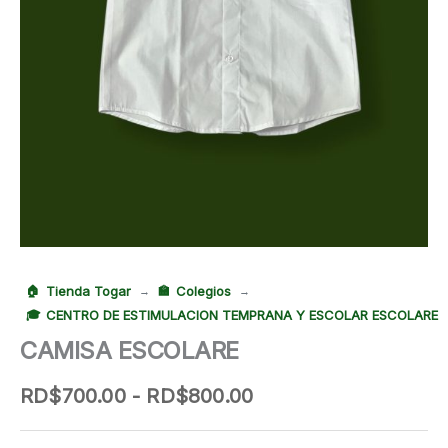
Tienda Togar
Colegios
→
→
CENTRO DE ESTIMULACION TEMPRANA Y ESCOLAR ESCOLARE
CAMISA ESCOLARE
Rango
RD$
700.00
-
RD$
800.00
de
precios: