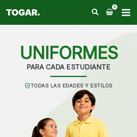
Ir
al
contenido
UNIFORMES
PARA CADA ESTUDIANTE
TODAS LAS EDADES Y ESTILOS